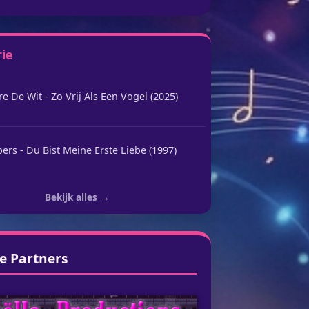
rie
e De Wit - Zo Vrij Als Een Vogel (2025)
pers - Du Bist Meine Erste Liebe (1997)
Bekijk alles →
e Partners