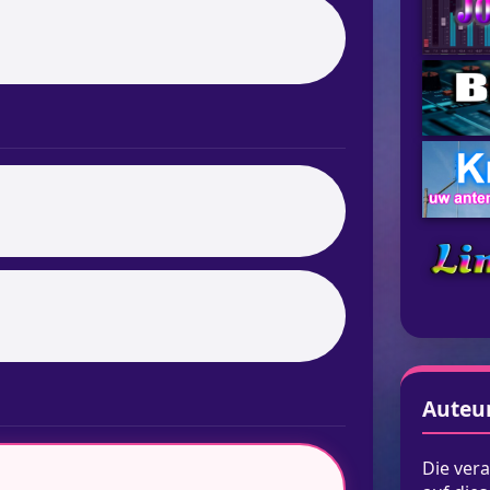
Auteu
Die vera