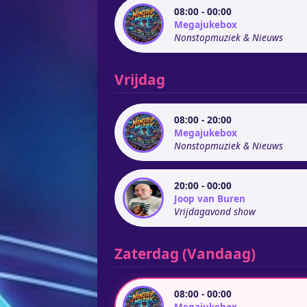
08:00 - 00:00
Megajukebox
Nonstopmuziek & Nieuws
Vrijdag
08:00 - 20:00
Megajukebox
Nonstopmuziek & Nieuws
20:00 - 00:00
Joop van Buren
Vrijdagavond show
Zaterdag (Vandaag)
08:00 - 00:00
Megajukebox