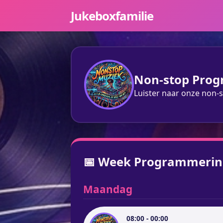
Jukeboxfamilie
Non-stop Pro
Luister naar onze non-s
📅 Week Programmerin
Maandag
08:00 - 00:00