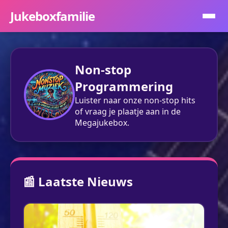
Jukeboxfamilie
Non-stop
Programmering
Luister naar onze non-stop hits
of vraag je plaatje aan in de
Megajukebox.
📰 Laatste Nieuws