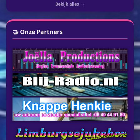
Bekijk alles →
🤝 Onze Partners