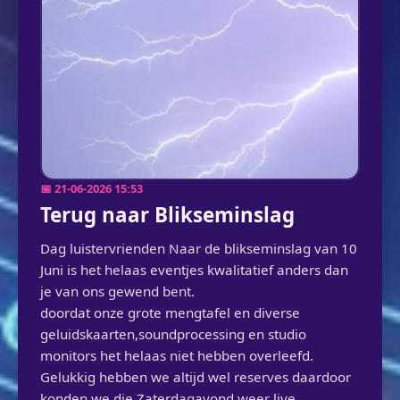
📅 21-06-2026 15:53
Terug naar Blikseminslag
Dag luistervrienden Naar de blikseminslag van 10
Juni is het helaas eventjes kwalitatief anders dan
je van ons gewend bent.
doordat onze grote mengtafel en diverse
geluidskaarten,soundprocessing en studio
monitors het helaas niet hebben overleefd.
Gelukkig hebben we altijd wel reserves daardoor
konden we die Zaterdagavond weer live.