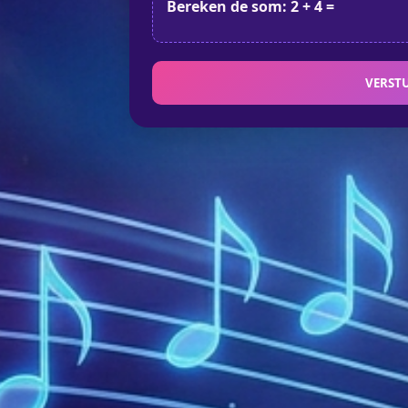
Bereken de som: 2 + 4 =
VERST