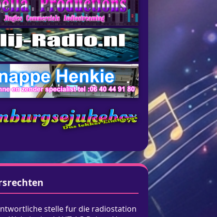
rsrechten
ntwortliche stelle fur die radiostation