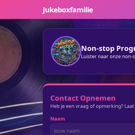
Jukeboxfamilie
Non-stop Pro
Luister naar onze non-s
Contact Opnemen
Heb je een vraag of opmerking? Laat
Naam