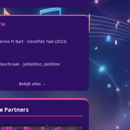
rie
enne Ft Bart - Dezelfde Taal (2023)
eurbraak - Jaldaldoo, Jaldldee
Bekijk alles →
e Partners