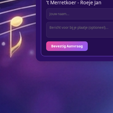
't Merretkoer - Roeje Jan
Bevestig Aanvraag