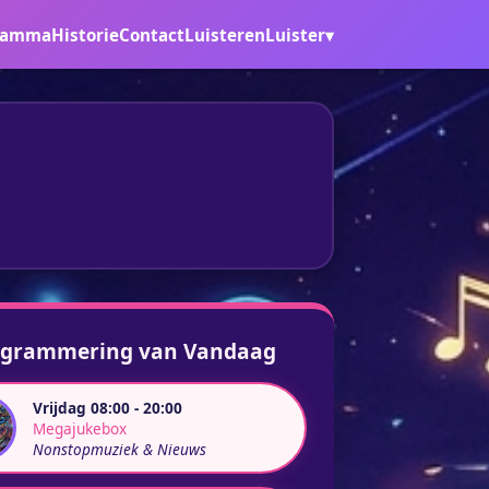
ramma
Historie
Contact
Luisteren
Luister▾
ogrammering van Vandaag
Vrijdag 08:00 - 20:00
Megajukebox
Nonstopmuziek & Nieuws