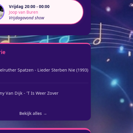
Vrijdag 20:00 - 00:00
Joop van Buren
Vrijdagavond show
rie
elruther Spatzen - Lieder Sterben Nie (1993)
y Van Dijk - 'T Is Weer Zover
Bekijk alles →