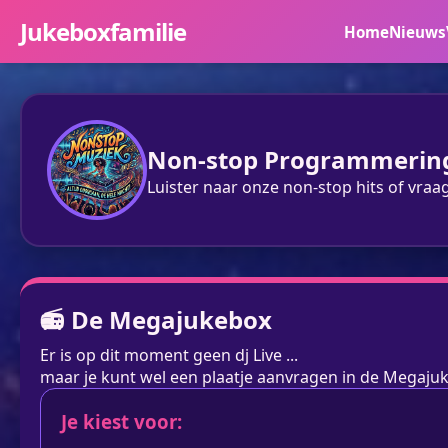
Jukeboxfamilie
Home
Nieuws
Non-stop Programmerin
Luister naar onze non-stop hits of vraa
📻 De Megajukebox
Er is op dit moment geen dj Live ...
maar je kunt wel een plaatje aanvragen in de Megaju
Je kiest voor: