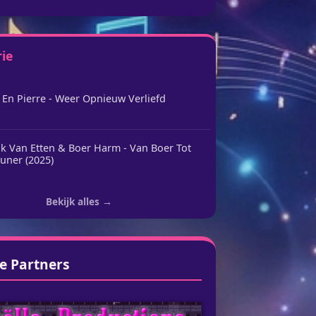
rie
 En Pierre - Weer Opnieuw Verliefd
k Van Etten & Boer Harm - Van Boer Tot
uner (2025)
Bekijk alles →
e Partners