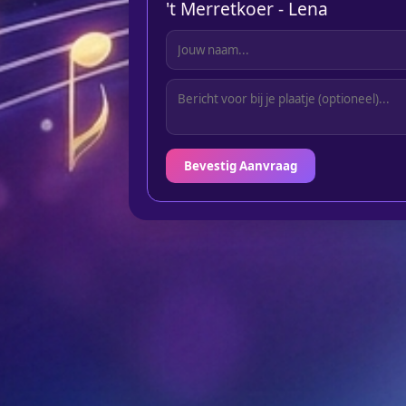
't Merretkoer - Lena
Bevestig Aanvraag