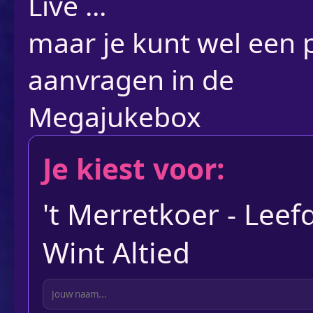
Live ...
maar je kunt wel een p
aanvragen in de
Megajukebox
Je kiest voor:
't Merretkoer - Leef
Wint Altied