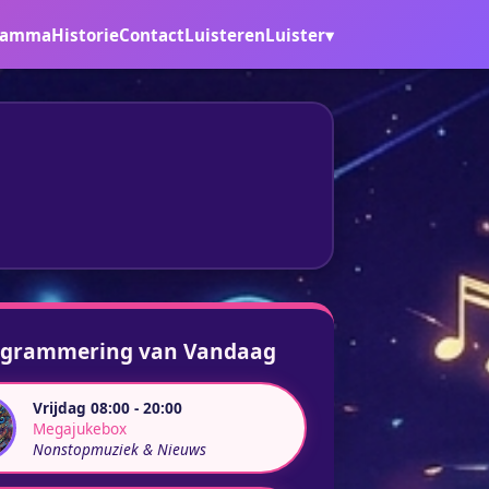
ramma
Historie
Contact
Luisteren
Luister▾
ogrammering van Vandaag
Vrijdag 08:00 - 20:00
Megajukebox
Nonstopmuziek & Nieuws