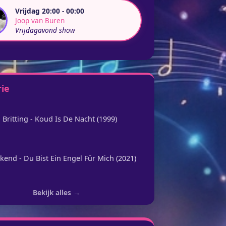
Vrijdag 20:00 - 00:00
Joop van Buren
Vrijdagavond show
rie
 Britting - Koud Is De Nacht (1999)
end - Du Bist Ein Engel Für Mich (2021)
Bekijk alles →