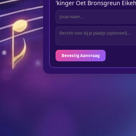
'kinger Oet Bronsgreun Eikeh
Bevestig Aanvraag