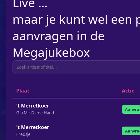
Live ...
maar je kunt wel een p
aanvragen in de
Megajukebox
Plaat
Actie
't Merretkoer
Aanvra
Gib Mir Diene Hand
't Merretkoer
Aanvra
Fredsje