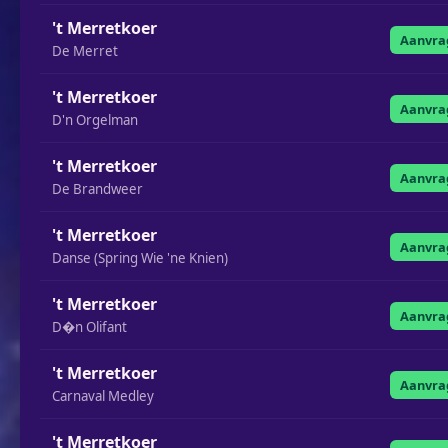
't Merretkoer
Aanvra
De Merret
't Merretkoer
Aanvra
D'n Orgelman
't Merretkoer
Aanvra
De Brandweer
't Merretkoer
Aanvra
Danse (Spring Wie 'ne Knien)
't Merretkoer
Aanvra
D�n Olifant
't Merretkoer
Aanvra
Carnaval Medley
't Merretkoer